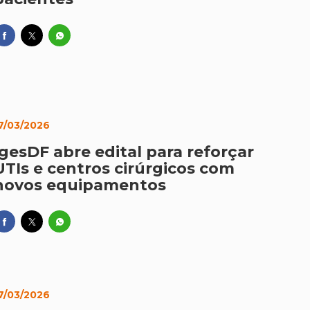
7/03/2026
IgesDF abre edital para reforçar
UTIs e centros cirúrgicos com
novos equipamentos
7/03/2026