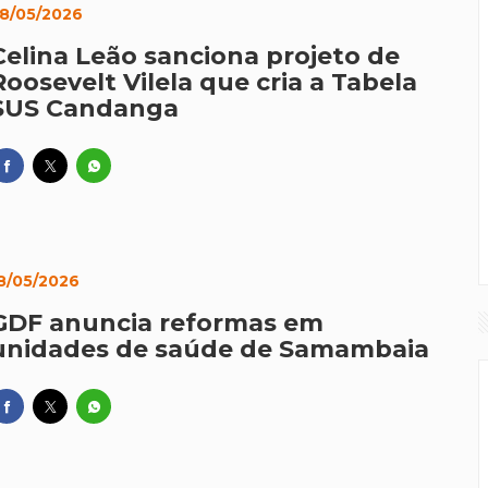
8/05/2026
Celina Leão sanciona projeto de
Roosevelt Vilela que cria a Tabela
SUS Candanga
8/05/2026
GDF anuncia reformas em
unidades de saúde de Samambaia