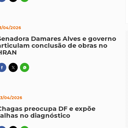
3/04/2026
Senadora Damares Alves e governo
articulam conclusão de obras no
HRAN
3/04/2026
Chagas preocupa DF e expõe
falhas no diagnóstico