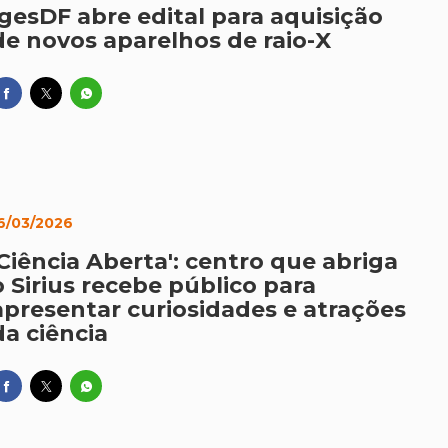
IgesDF abre edital para aquisição
de novos aparelhos de raio-X
6/03/2026
'Ciência Aberta': centro que abriga
o Sirius recebe público para
apresentar curiosidades e atrações
da ciência