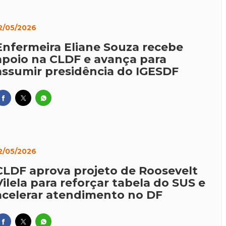
2/05/2026
Enfermeira Eliane Souza recebe
apoio na CLDF e avança para
assumir presidência do IGESDF
2/05/2026
CLDF aprova projeto de Roosevelt
Vilela para reforçar tabela do SUS e
acelerar atendimento no DF