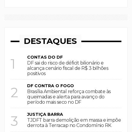
DESTAQUES
CONTAS DO DF
1
DF sai do risco de déficit bilionário e
alcança cenário fiscal de R$ 3 bilhões
positivos
DF CONTRA O FOGO
2
Brasília Ambiental reforça combate às
queimadas e alerta para avanço do
período mais seco no DF
JUSTIÇA BARRA
3
TJDFT barra demolição em massa e impõe
derrota à Terracap no Condomínio RK