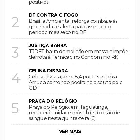
positivos
DF CONTRA O FOGO
2
Brasília Ambiental reforça combate às
queimadas e alerta para avanço do
período mais seco no DF
JUSTIÇA BARRA
3
TJDFT barra demolição em massa e impõe
derrota à Terracap no Condomínio RK
CELINA DISPARA
4
Celina dispara, abre 8,4 pontos e deixa
Arruda comendo poeira na disputa pelo
GDF
PRAÇA DO RELÓGIO
5
Praça do Relógio, em Taguatinga,
receberá unidade móvel de doação de
sangue nesta quinta-feira (6)
VER MAIS