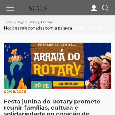
Home
Tags
-Rotary-Interna
Notícias relacionadas com a palavra
Rotary Interna
02/06/2026
Festa junina do Rotary promete
reunir famílias, cultura e
solidariedade no coração de