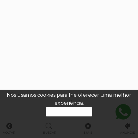
Nós usamos cookies para lhe oferecer uma melhor
experiência.
PROSSEGUIR
VOLTAR
BUSCAR
MAIS
ANUNCIE