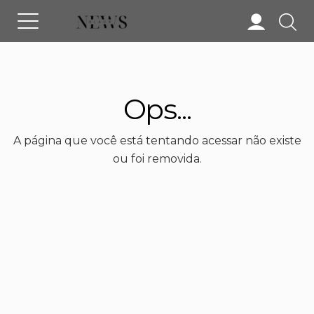
Ops...
A página que você está tentando acessar não existe
ou foi removida.