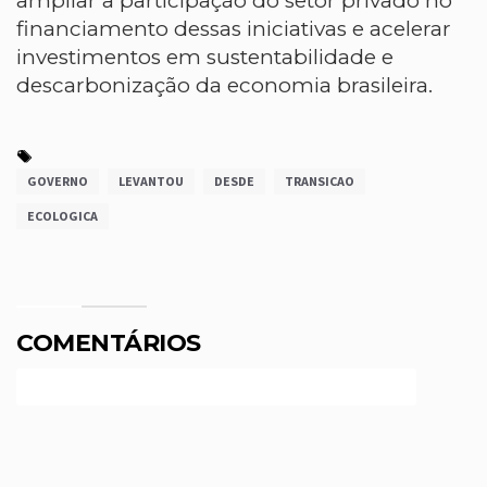
ampliar a participação do setor privado no
financiamento dessas iniciativas e acelerar
investimentos em sustentabilidade e
descarbonização da economia brasileira.
GOVERNO
LEVANTOU
DESDE
TRANSICAO
ECOLOGICA
COMENTÁRIOS
Efetue o Login ou Cadastre-se para participar.