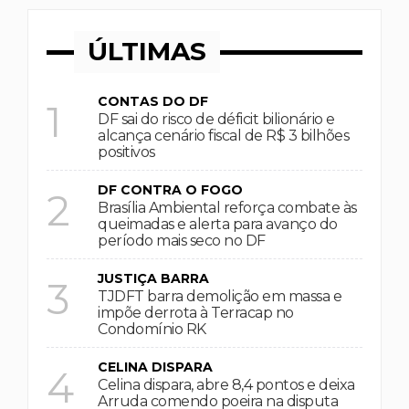
ÚLTIMAS
CONTAS DO DF
1
DF sai do risco de déficit bilionário e
alcança cenário fiscal de R$ 3 bilhões
positivos
DF CONTRA O FOGO
2
Brasília Ambiental reforça combate às
queimadas e alerta para avanço do
período mais seco no DF
JUSTIÇA BARRA
3
TJDFT barra demolição em massa e
impõe derrota à Terracap no
Condomínio RK
CELINA DISPARA
4
Celina dispara, abre 8,4 pontos e deixa
Arruda comendo poeira na disputa