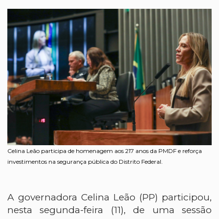
Celina Leão participa de homenagem aos 217 anos da PMDF e reforça
investimentos na segurança pública do Distrito Federal.
A governadora Celina Leão (PP) participou,
nesta segunda-feira (11), de uma sessão