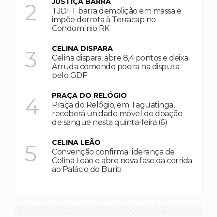
JUSTIÇA BARRA
2
TJDFT barra demolição em massa e
impõe derrota à Terracap no
Condomínio RK
CELINA DISPARA
3
Celina dispara, abre 8,4 pontos e deixa
Arruda comendo poeira na disputa
pelo GDF
PRAÇA DO RELÓGIO
4
Praça do Relógio, em Taguatinga,
receberá unidade móvel de doação
de sangue nesta quinta-feira (6)
CELINA LEÃO
5
Convenção confirma liderança de
Celina Leão e abre nova fase da corrida
ao Palácio do Buriti