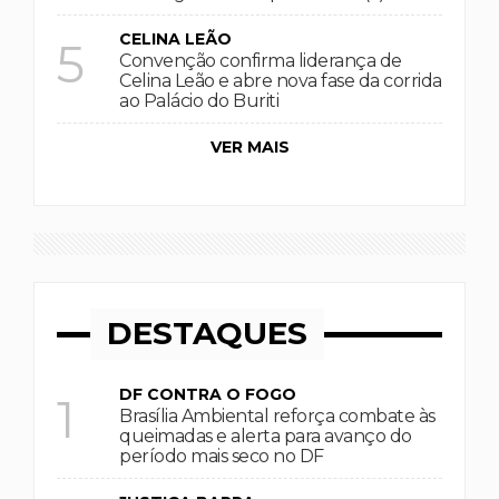
CELINA LEÃO
5
Convenção confirma liderança de
Celina Leão e abre nova fase da corrida
ao Palácio do Buriti
VER MAIS
DESTAQUES
DF CONTRA O FOGO
1
Brasília Ambiental reforça combate às
queimadas e alerta para avanço do
período mais seco no DF