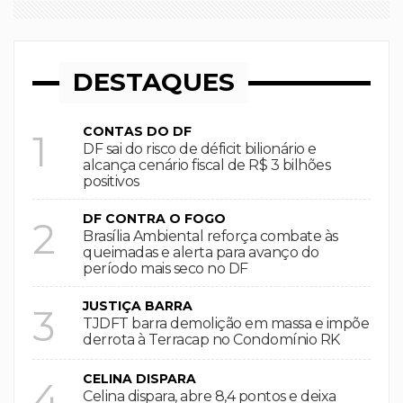
DESTAQUES
CONTAS DO DF
1
DF sai do risco de déficit bilionário e
alcança cenário fiscal de R$ 3 bilhões
positivos
DF CONTRA O FOGO
2
Brasília Ambiental reforça combate às
queimadas e alerta para avanço do
período mais seco no DF
JUSTIÇA BARRA
3
TJDFT barra demolição em massa e impõe
derrota à Terracap no Condomínio RK
CELINA DISPARA
4
Celina dispara, abre 8,4 pontos e deixa