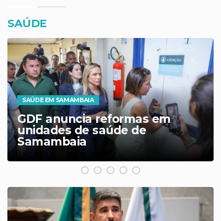
SAÚDE
ENFERMEIRA GANHA FOR
Enfermeira Eliane Souza recebe
apoio na CLDF e avança para
assumir presidência do IGESDF