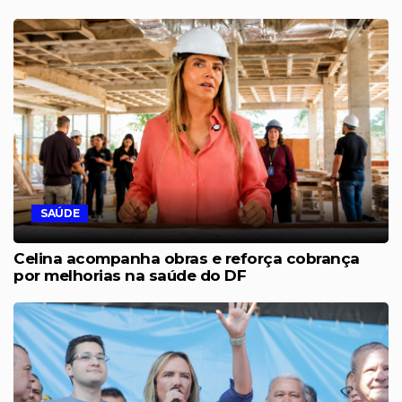
SAÚDE
Celina acompanha obras e reforça cobrança
por melhorias na saúde do DF