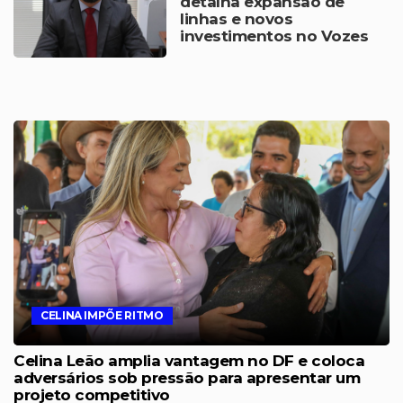
detalha expansão de
linhas e novos
investimentos no Vozes
da Comunidade
CELINA IMPÕE RITMO
Celina Leão amplia vantagem no DF e coloca
adversários sob pressão para apresentar um
projeto competitivo