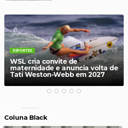
ESPORTES
Com 9 gols no ano, Calleri deixa
2025 de lesões para trás e mira
artilharia
Coluna Black