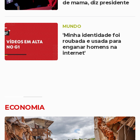
de mama, diz presidente
dos EUA
MUNDO
'Minha identidade foi
roubada e usada para
enganar homens na
internet'
ECONOMIA