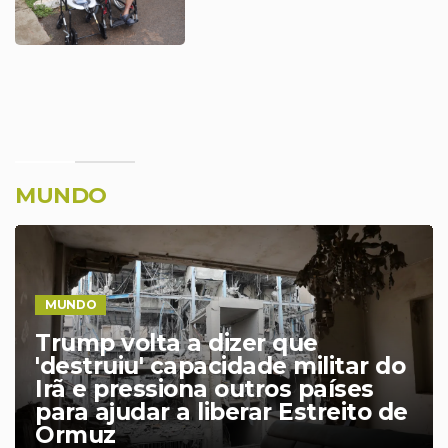
MUNDO
MUNDO
Líbano registra mais de um
milhão de deslocados pela
guerra entre Israel e Hezbollah