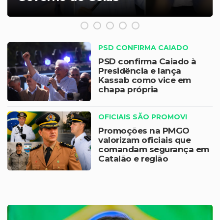
PSD CONFIRMA CAIADO
PSD confirma Caiado à
Presidência e lança
Kassab como vice em
chapa própria
OFICIAIS SÃO PROMOVI
Promoções na PMGO
valorizam oficiais que
comandam segurança em
Catalão e região