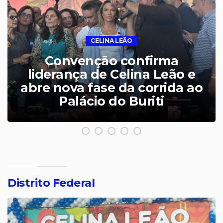
MDB ANUNCIA APOIO
MDB anuncia apoio a Celina
Leão e amplia frente
partidária na disputa pelo
Governo do DF
Distrito Federal