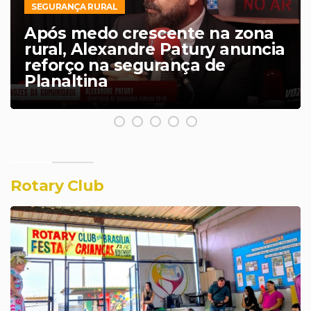
TERMINAL AVANÇA
Após anos de espera, Terminal
Rodoviário do Arapoanga tem
licitação confirmada e obra
entra em nova etapa
Rotary Club