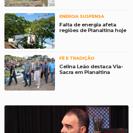
ENERGIA SUSPENSA
Falta de energia afeta
regiões de Planaltina hoje
FÉ E TRADIÇÃO
Celina Leão destaca Via-
Sacra em Planaltina