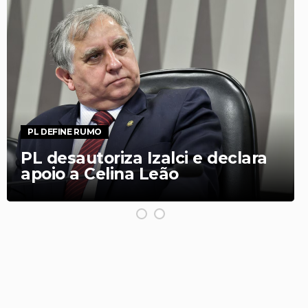
Notas fiscais colocam Vero
Notícias sob pressão por
explicações sobre vínculos
comerciais