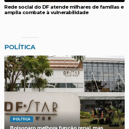
Rede social do DF atende milhares de famílias e
amplia combate à vulnerabilidade
POLÍTICA
POLÍTICA
Bolsonaro tem piora da função renal e