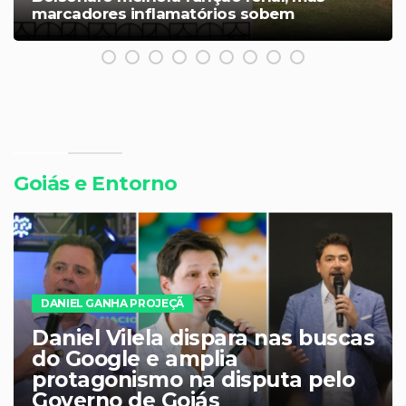
aumento de inflamação
Goiás e Entorno
Operação Destroyer amplia
ofensiva contra facções e
alcança R$ 464 milhões em
bloqueios em Goiás